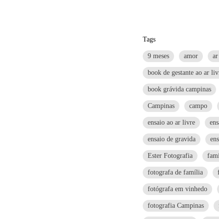
Tags
9 meses
amor
ar
book de gestante ao ar liv
book grávida campinas
Campinas
campo
ensaio ao ar livre
ens
ensaio de gravida
ens
Ester Fotografia
fam
fotografa de família
fotógrafa em vinhedo
fotografia Campinas