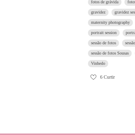
fotos de grávida
foto
gravidez
gravidez se
maternity photography
portrait session
portr
sessão de fotos
sessão
sessão de fotos Sousas
Vinhedo
6
Curtir