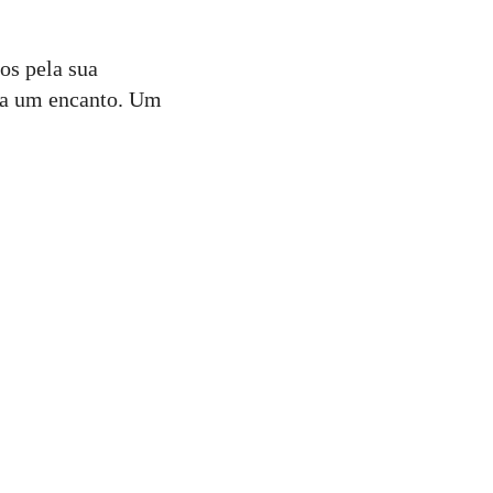
os pela sua
sta um encanto. Um