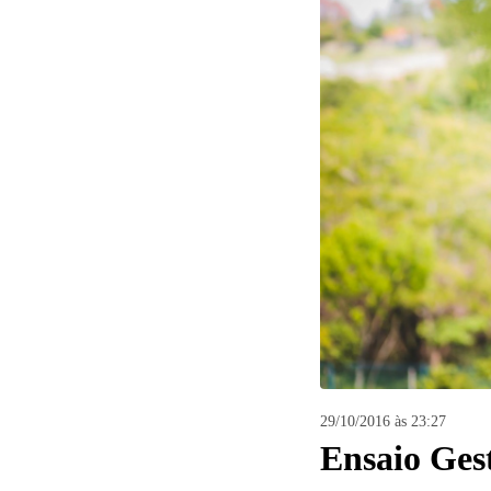
6
Curtir
Comentar
29/10/2016 às 23:27
Ensaio Ges