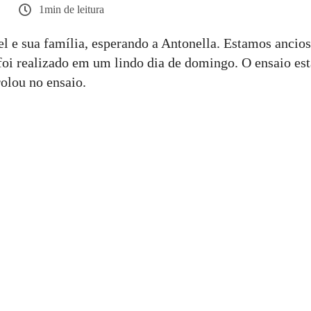
1min de leitura
el e sua família, esperando a Antonella. Estamos ancios
foi realizado em um lindo dia de domingo. O ensaio e
olou no ensaio.