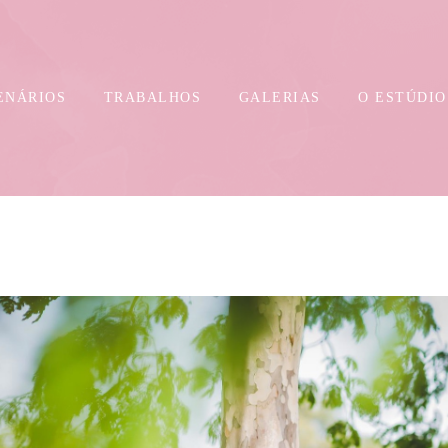
ENÁRIOS
TRABALHOS
GALERIAS
O ESTÚDIO