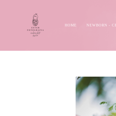
HOME
NEWBORN - C