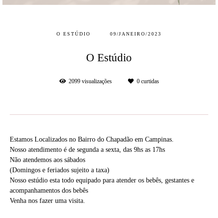
O ESTÚDIO
09/JANEIRO/2023
O Estúdio
2099
visualizações
0
curtidas
Estamos Localizados no Bairro do Chapadão em Campinas.
Nosso atendimento é de segunda a sexta, das 9hs as 17hs
Não atendemos aos sábados
(Domingos e feriados sujeito a taxa)
Nosso estúdio esta todo equipado para atender os bebês, gestantes e
acompanhamentos dos bebês
Venha nos fazer uma visita.