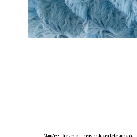
Mamãeszinhas agende o ensaio do seu bebe antes do n