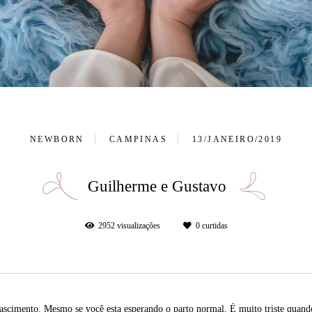
NEWBORN
CAMPINAS
13/JANEIRO/2019
Guilherme e Gustavo
2952
visualizações
0
curtidas
ascimento. Mesmo se você esta esperando o parto normal. É muito triste quand