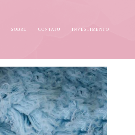
SOBRE
CONTATO
INVESTIMENTO