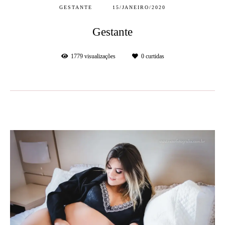
GESTANTE
15/JANEIRO/2020
Gestante
1779
visualizações
0
curtidas