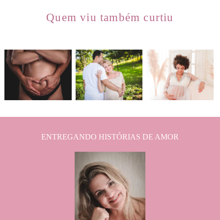
Quem viu também curtiu
4542
1
3244
0
572
0
ENTREGANDO HISTÓRIAS DE AMOR