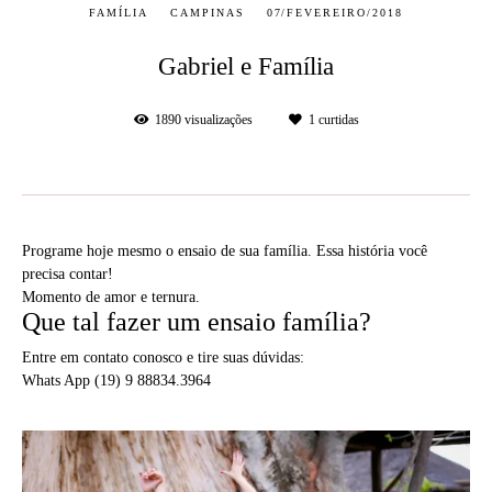
FAMÍLIA
CAMPINAS
07/FEVEREIRO/2018
Gabriel e Família
1890
visualizações
1
curtidas
Programe hoje mesmo o ensaio de sua família. Essa história você
precisa contar!
Momento de amor e ternura.
Que tal fazer um ensaio família?
Entre em contato conosco e tire suas dúvidas:
Whats App (19) 9 88834.3964