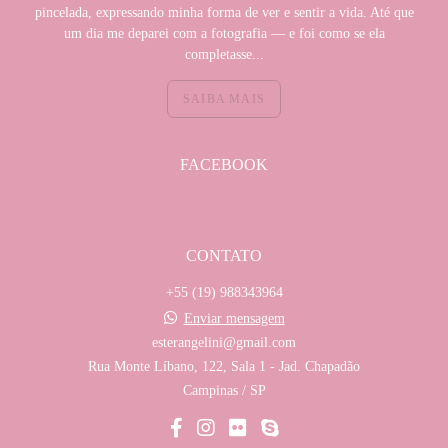
pincelada, expressando minha forma de ver e sentir a vida. Até que
um dia me deparei com a fotografia — e foi como se ela
completasse...
SAIBA MAIS
FACEBOOK
CONTATO
+55 (19) 988343964
Enviar mensagem
esterangelini@gmail.com
Rua Monte Líbano, 122, Sala 1 - Jad. Chapadão
Campinas / SP