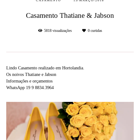
CASAMENTO
13/MARÇO/2018
Casamento Thatiane & Jabson
5818
visualizações
0
curtidas
Lindo Casamento realizado em Hortolandia.
Os noivos Thatiane e Jabson
Informações e orçamentos
WhatsApp 19 9 8834.3964