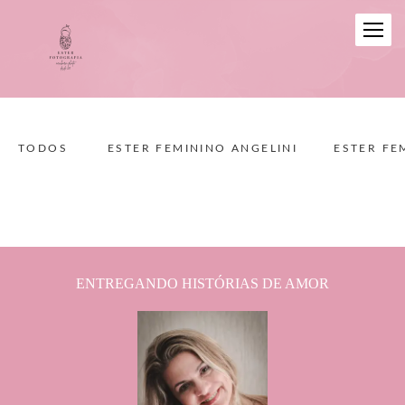
TODOS
ESTER FEMININO ANGELINI
ESTER FE
ENTREGANDO HISTÓRIAS DE AMOR